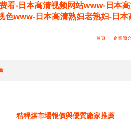
费看-日本高清视频网站www-日本
视色www-日本高清熟妇老熟妇-日本
首頁
企業簡
薦
秸稈煤市場報價與優質廠家推薦