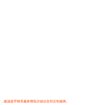
求，建議盡早聯系廠家獲取詳細信息和定制服務。