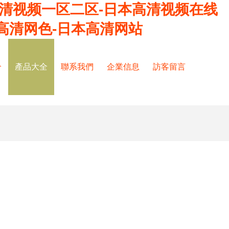
高清视频一区二区-日本高清视频在线
高清网色-日本高清网站
介
產品大全
聯系我們
企業信息
訪客留言