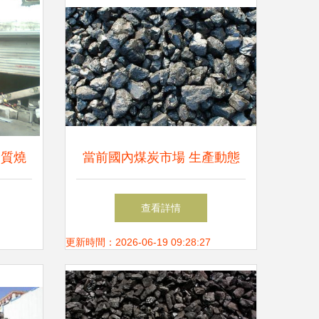
優質燒
當前國內煤炭市場 生產動態
與價格走勢分析
查看詳情
更新時間：2026-06-19 09:28:27