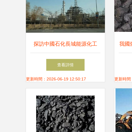
探訪中國石化長城能源化工
我國
（寧夏） 煤炭的綠色轉型之
勢，
查看詳情
路
更新時間：2026-06-19 12:50:17
更新時間：20