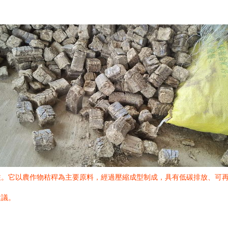
注。它以農作物秸稈為主要原料，經過壓縮成型制成，具有低碳排放、可
建議。