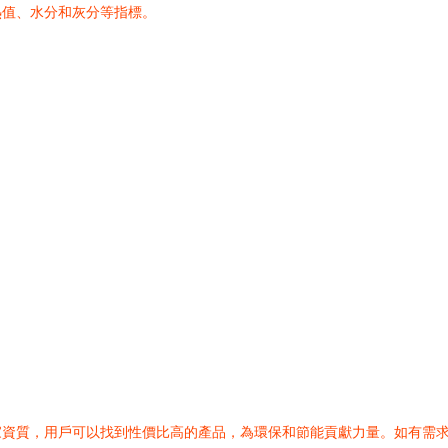
熱值、水分和灰分等指標。
家資質，用戶可以找到性價比高的產品，為環保和節能貢獻力量。如有需