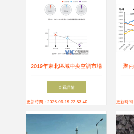
2019年東北區域中央空調市場
聚丙
年報分析 煤炭行業影響下的
查看詳情
冷暖格局
更新時間：2026-06-19 22:53:40
更新時間：20