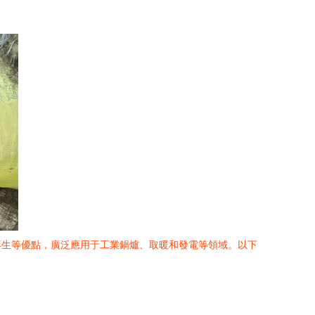
再生等優點，廣泛應用于工業鍋爐、取暖和發電等領域。以下