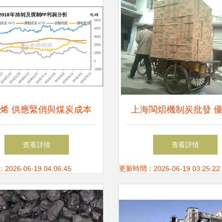
烯 供應緊俏與煤炭成本
上海閩煩機制炭批發 
雙驅動下的上漲之路
烤炭的專業之選
查看詳情
查看詳情
26-06-19 04:06:45
更新時間：2026-06-19 03:25:22