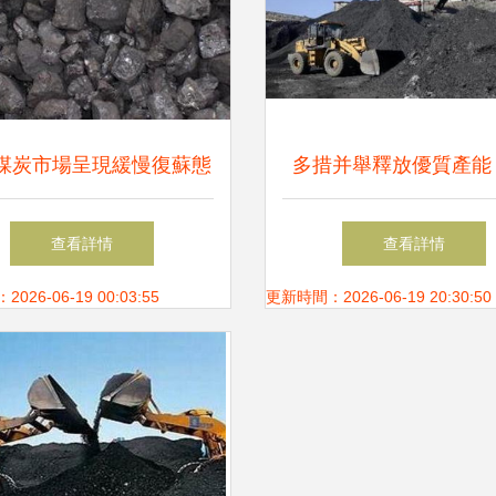
煤炭市場呈現緩慢復蘇態
多措并舉釋放優質產能
多重市場因素主導格局演
煤炭行業健康可持續
查看詳情
查看詳情
變
26-06-19 00:03:55
更新時間：2026-06-19 20:30:50