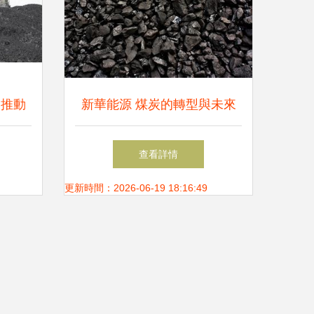
 推動
新華能源 煤炭的轉型與未來
發展
之路
查看詳情
更新時間：2026-06-19 18:16:49